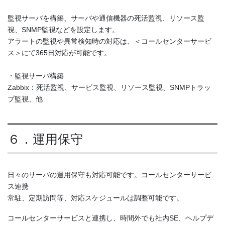
監視サーバを構築、サーバや通信機器の死活監視、リソース監
視、SNMP監視などを設定します。
アラートの監視や異常検知時の対応は、＜コールセンターサービ
ス＞にて365日対応が可能です。
・監視サーバ構築
Zabbix：死活監視、サービス監視、リソース監視、SNMPトラッ
プ監視、他
６．運用保守
日々のサーバの運用保守も対応可能です。コールセンターサービ
ス連携
常駐、定期訪問等、対応スケジュールは調整可能です。
コールセンターサービスと連携し、時間外でも社内SE、ヘルプデ